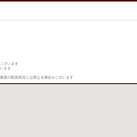
ございます

います

最新の取扱状況とは異なる場合がございます