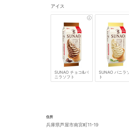
アイス
SUNAO チョコ&バ
SUNAO バニラ
ニラソフト
ト
住所
兵庫県芦屋市南宮町11-19