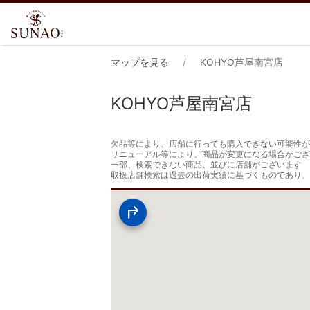
マップを見る
KOHYO芦屋南宮店
KOHYO芦屋南宮店
欠品等により、店舗に行っても購入できない可能性が
リニューアル等により、商品が変更になる場合がござ
一部、検索できない商品、並びに店舗がございます

取扱店舗検索は過去の出荷実績に基づくものであり、