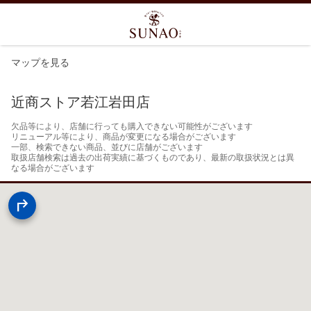
マップを見る
近商ストア若江岩田店
欠品等により、店舗に行っても購入できない可能性がございます

リニューアル等により、商品が変更になる場合がございます

一部、検索できない商品、並びに店舗がございます

取扱店舗検索は過去の出荷実績に基づくものであり、最新の取扱状況とは異
なる場合がございます