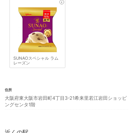
SUNAOスペシャル ラム
レーズン
住所
大阪府東大阪市岩田町4丁目3-21希来里若江岩田ショッピ
ングセンタ1階
近くの駅