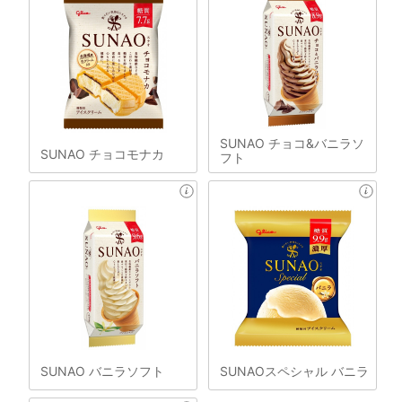
SUNAO チョコ&バニラソ
SUNAO チョコモナカ
フト
SUNAO バニラソフト
SUNAOスペシャル バニラ