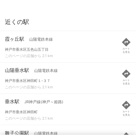
近くの駅
霞ヶ丘駅
山陽電鉄本線
神戸市垂水区五色山五丁目
ルート
を見る
このページの店舗から 2.1 km
山陽垂水駅
山陽電鉄本線
神戸市垂水区神田町１-３７
ルート
を見る
このページの店舗から 2.1 km
垂水駅
JR神戸線(神戸～姫路)
神戸市垂水区神田町
ルート
を見る
このページの店舗から 2.1 km
舞子公園駅
山陽電鉄本線