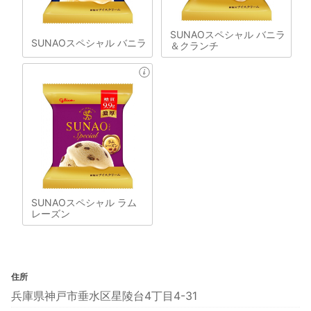
SUNAOスペシャル バニラ
SUNAOスペシャル バニラ
＆クランチ
SUNAOスペシャル ラム
レーズン
住所
兵庫県神戸市垂水区星陵台4丁目4-31