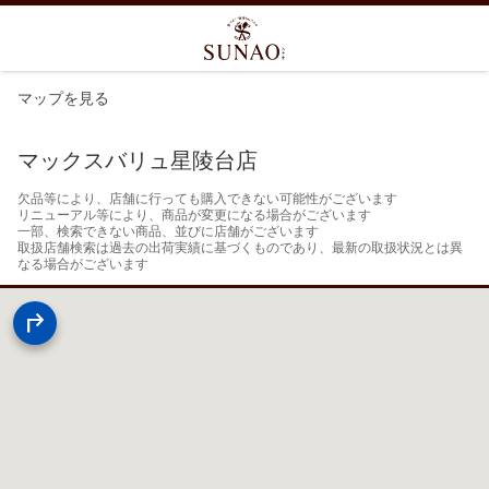
マップを見る
マックスバリュ星陵台店
欠品等により、店舗に行っても購入できない可能性がございます

リニューアル等により、商品が変更になる場合がございます

一部、検索できない商品、並びに店舗がございます

取扱店舗検索は過去の出荷実績に基づくものであり、最新の取扱状況とは異
なる場合がございます