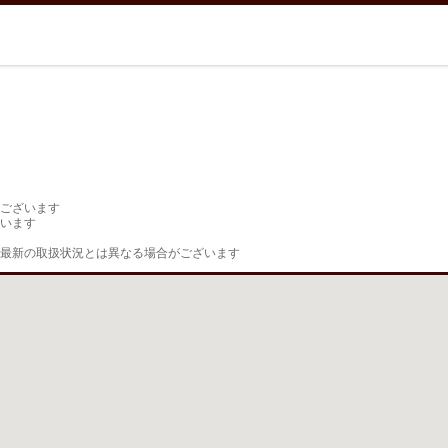
ございます

います

最新の取扱状況とは異なる場合がございます