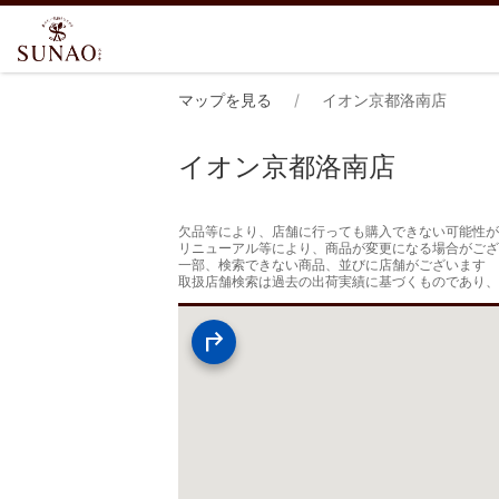
マップを見る
イオン京都洛南店
イオン京都洛南店
欠品等により、店舗に行っても購入できない可能性が
リニューアル等により、商品が変更になる場合がござ
一部、検索できない商品、並びに店舗がございます

取扱店舗検索は過去の出荷実績に基づくものであり、