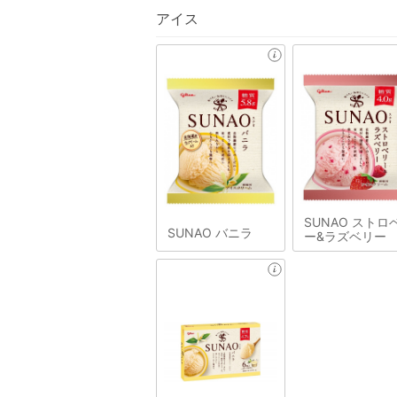
アイス
SUNAO ストロ
SUNAO バニラ
ー&ラズベリー