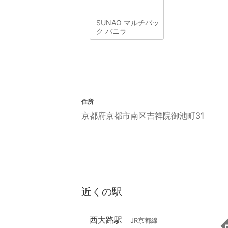
SUNAO マルチパッ
ク バニラ
住所
京都府京都市南区吉祥院御池町31
近くの駅
西大路駅
JR京都線