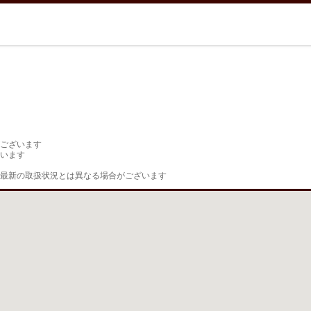
ございます

います

最新の取扱状況とは異なる場合がございます