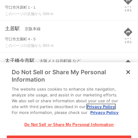
守口市河原町１-１
ルート
を見る
このページの店舗から 569 m
土居駅
京阪本線
守口市文園町４-５
ルート
を見る
このページの店舗から 893 m
太子橋今市駅
大阪メトロ谷町線 など
Do Not Sell or Share My Personal
大阪市旭区太子橋１-４
ルート
を見る
このページの店舗から 949 m
Information
The website uses cookies to enhance site navigation,
滝井駅
京阪本線
analyze site usage, and assist in our marketing efforts.
We also sell or share information about your use of our
守口市紅屋町８-８
ルート
を見る
site with third parties described in our
Privacy Policy
.
このページの店舗から 1.2 km
For more information, please check our
Privacy Policy
Do Not Sell or Share My Personal Information