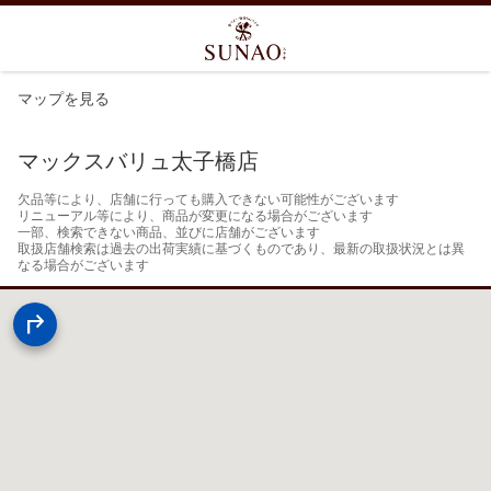
マップを見る
マックスバリュ太子橋店
欠品等により、店舗に行っても購入できない可能性がございます

リニューアル等により、商品が変更になる場合がございます

一部、検索できない商品、並びに店舗がございます

取扱店舗検索は過去の出荷実績に基づくものであり、最新の取扱状況とは異
なる場合がございます