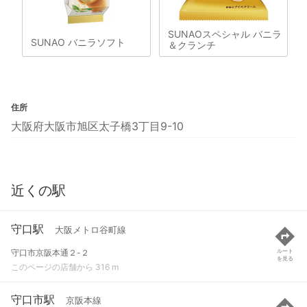
SUNAOスペシャル バニラ
SUNAO バニラソフト
＆クランチ
住所
大阪府大阪市旭区太子橋3丁目9-10
近くの駅
守口駅
大阪メトロ谷町線
守口市京阪本通２-２
ルート
を見る
このページの店舗から 316 m
守口市駅
京阪本線