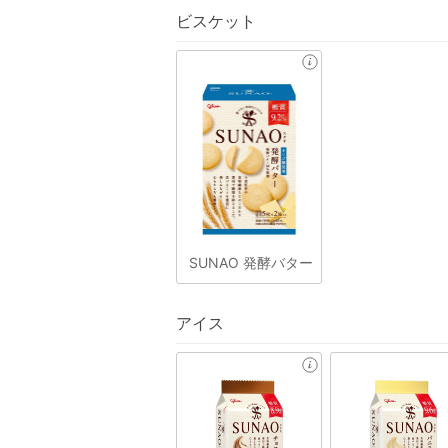
ビスケット
SUNAO 発酵バター
アイス