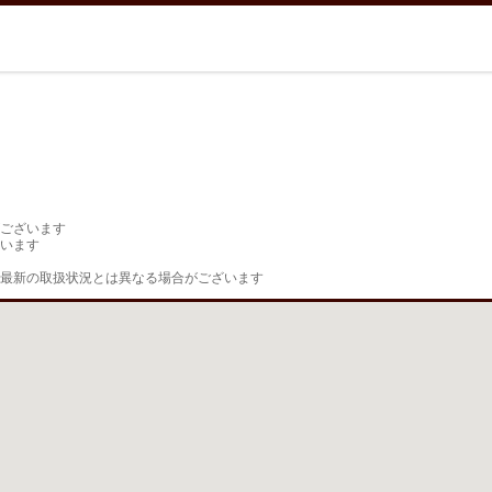
ございます

います

最新の取扱状況とは異なる場合がございます