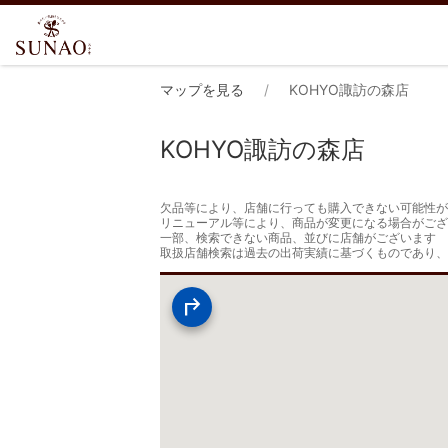
マップを見る
KOHYO諏訪の森店
KOHYO諏訪の森店
欠品等により、店舗に行っても購入できない可能性が
リニューアル等により、商品が変更になる場合がござ
一部、検索できない商品、並びに店舗がございます

取扱店舗検索は過去の出荷実績に基づくものであり、