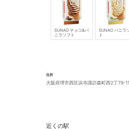
SUNAO チョコ&バ
SUNAO バニラ
ニラソフト
ト
住所
大阪府堺市西区浜寺諏訪森町西2丁79-11
近くの駅