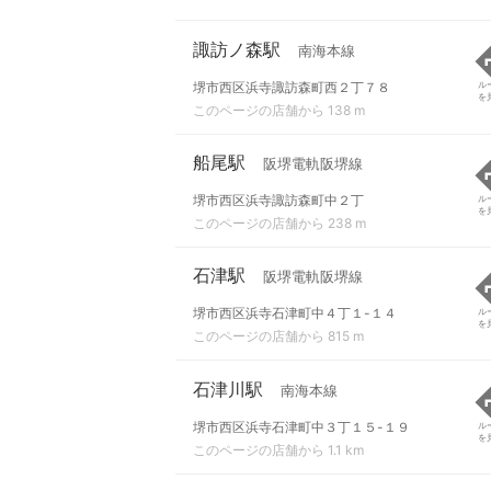
諏訪ノ森駅
南海本線
堺市西区浜寺諏訪森町西２丁７８
ル
を
このページの店舗から 138 m
船尾駅
阪堺電軌阪堺線
堺市西区浜寺諏訪森町中２丁
ル
を
このページの店舗から 238 m
石津駅
阪堺電軌阪堺線
堺市西区浜寺石津町中４丁１-１４
ル
を
このページの店舗から 815 m
石津川駅
南海本線
堺市西区浜寺石津町中３丁１５-１９
ル
を
このページの店舗から 1.1 km