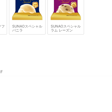
ソフ
SUNAOスペシャル
SUNAOスペシャル
バニラ
ラム レーズン
F