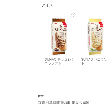
アイス
SUNAO チョコ&バ
SUNAO バニラ
ニラソフト
ト
住所
京都府亀岡市荒塚町鍛治ケ嶋6