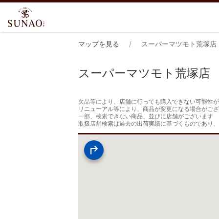
マップを見る
スーパーマツモト荒塚店
スーパーマツモト荒塚店
欠品等により、店舗に行っても購入できない可能性が
リニューアル等により、商品が変更になる場合がござ
一部、検索できない商品、並びに店舗がございます

取扱店舗検索は過去の出荷実績に基づくものであり、