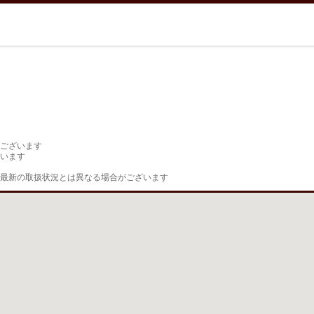
ございます

います

最新の取扱状況とは異なる場合がございます