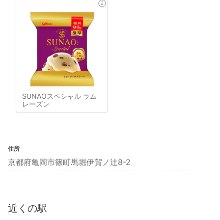
SUNAOスペシャル ラム
レーズン
住所
京都府亀岡市篠町馬堀伊賀ノ辻8-2
近くの駅