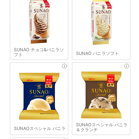
SUNAO チョコ&バニラソ
SUNAO バニラソフト
フト
SUNAOスペシャル バニラ
SUNAOスペシャル バニラ
＆クランチ