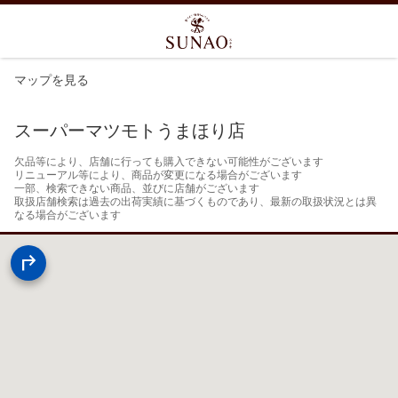
マップを見る
スーパーマツモトうまほり店
欠品等により、店舗に行っても購入できない可能性がございます

リニューアル等により、商品が変更になる場合がございます

一部、検索できない商品、並びに店舗がございます

取扱店舗検索は過去の出荷実績に基づくものであり、最新の取扱状況とは異
なる場合がございます