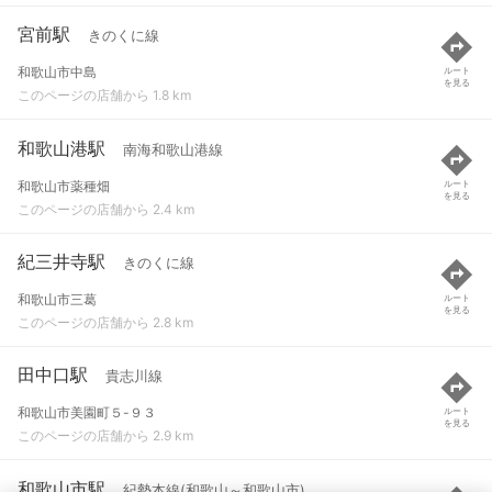
宮前駅
きのくに線
和歌山市中島
ルート
を見る
このページの店舗から 1.8 km
和歌山港駅
南海和歌山港線
和歌山市薬種畑
ルート
を見る
このページの店舗から 2.4 km
紀三井寺駅
きのくに線
和歌山市三葛
ルート
を見る
このページの店舗から 2.8 km
田中口駅
貴志川線
和歌山市美園町５-９３
ルート
を見る
このページの店舗から 2.9 km
和歌山市駅
紀勢本線(和歌山～和歌山市)