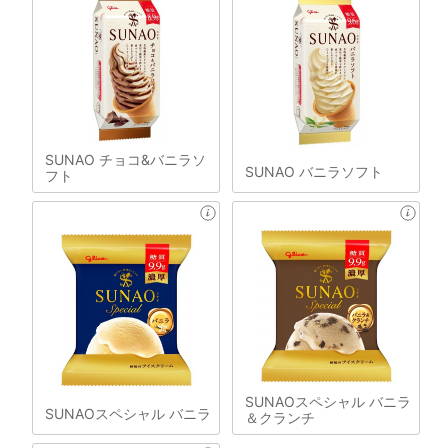
SUNAO チョコ&バニラソ
SUNAO バニラソフト
フト
SUNAOスペシャル バニラ
SUNAOスペシャル バニラ
＆クランチ