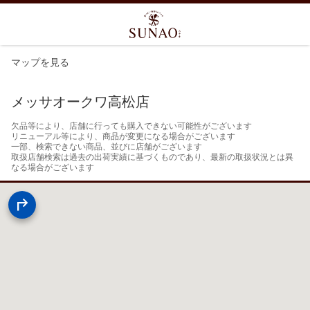
マップを見る
メッサオークワ高松店
欠品等により、店舗に行っても購入できない可能性がございます

リニューアル等により、商品が変更になる場合がございます

一部、検索できない商品、並びに店舗がございます

取扱店舗検索は過去の出荷実績に基づくものであり、最新の取扱状況とは異
なる場合がございます