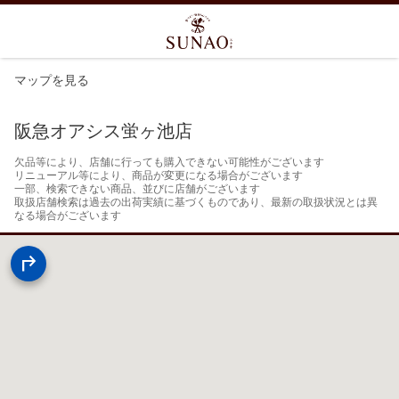
マップを見る
阪急オアシス蛍ヶ池店
欠品等により、店舗に行っても購入できない可能性がございます

リニューアル等により、商品が変更になる場合がございます

一部、検索できない商品、並びに店舗がございます

取扱店舗検索は過去の出荷実績に基づくものであり、最新の取扱状況とは異
なる場合がございます