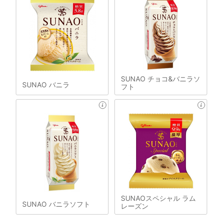
SUNAO チョコ&バニラソ
SUNAO バニラ
フト
SUNAOスペシャル ラム
SUNAO バニラソフト
レーズン