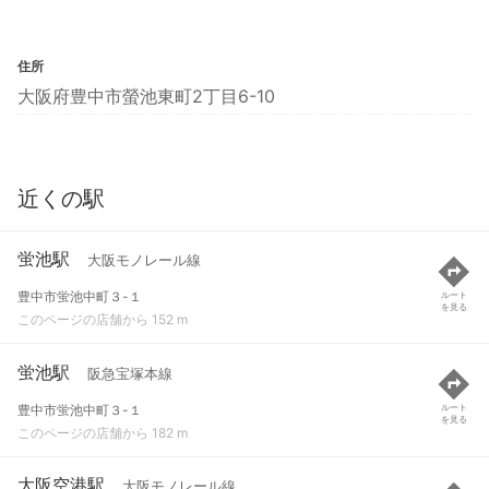
住所
大阪府豊中市螢池東町2丁目6-10
近くの駅
蛍池駅
大阪モノレール線
豊中市蛍池中町３-１
ルート
を見る
このページの店舗から 152 m
蛍池駅
阪急宝塚本線
豊中市蛍池中町３-１
ルート
を見る
このページの店舗から 182 m
大阪空港駅
大阪モノレール線