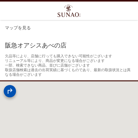
マップを見る
阪急オアシスあべの店
欠品等により、店舗に行っても購入できない可能性がございます

リニューアル等により、商品が変更になる場合がございます

一部、検索できない商品、並びに店舗がございます

取扱店舗検索は過去の出荷実績に基づくものであり、最新の取扱状況とは異
なる場合がございます