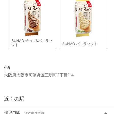
SUNAO チョコ&バニラソ
SUNAO バニラソフト
フト
住所
大阪府大阪市阿倍野区三明町2丁目1-4
近くの駅
河堀口駅
近鉄南大阪線