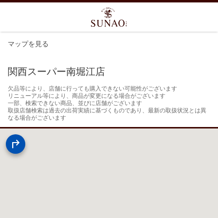
マップを見る
関西スーパー南堀江店
欠品等により、店舗に行っても購入できない可能性がございます

リニューアル等により、商品が変更になる場合がございます

一部、検索できない商品、並びに店舗がございます

取扱店舗検索は過去の出荷実績に基づくものであり、最新の取扱状況とは異
なる場合がございます