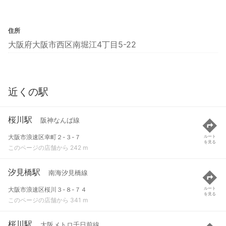
住所
大阪府大阪市西区南堀江4丁目5-22
近くの駅
桜川駅
阪神なんば線
大阪市浪速区幸町２-３-７
ルート
を見る
このページの店舗から 242 m
汐見橋駅
南海汐見橋線
大阪市浪速区桜川３-８-７４
ルート
を見る
このページの店舗から 341 m
桜川駅
大阪メトロ千日前線