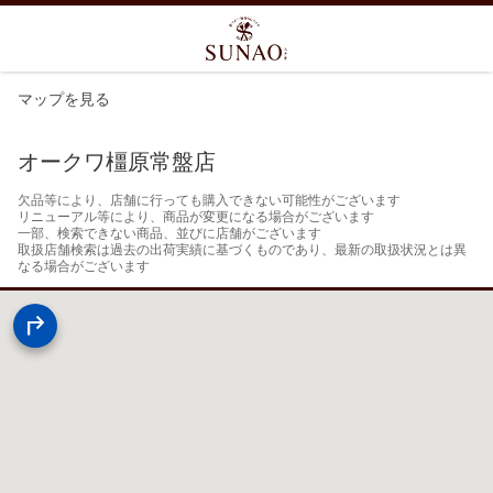
マップを見る
オークワ橿原常盤店
欠品等により、店舗に行っても購入できない可能性がございます

リニューアル等により、商品が変更になる場合がございます

一部、検索できない商品、並びに店舗がございます

取扱店舗検索は過去の出荷実績に基づくものであり、最新の取扱状況とは異
なる場合がございます