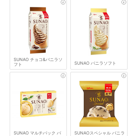
SUNAO チョコ&バニラソ
SUNAO バニラソフト
フト
SUNAO マルチパック バ
SUNAOスペシャル バニラ