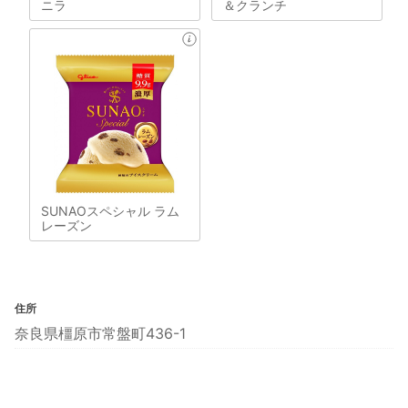
ニラ
＆クランチ
SUNAOスペシャル ラム
レーズン
住所
奈良県橿原市常盤町436-1