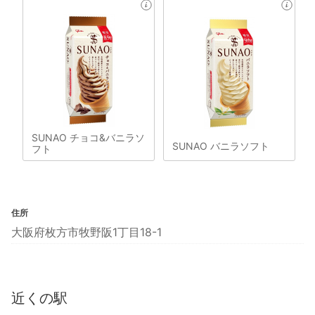
SUNAO チョコ&バニラソ
SUNAO バニラソフト
フト
住所
大阪府枚方市牧野阪1丁目18-1
近くの駅