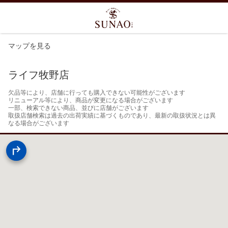
マップを見る
ライフ牧野店
欠品等により、店舗に行っても購入できない可能性がございます

リニューアル等により、商品が変更になる場合がございます

一部、検索できない商品、並びに店舗がございます

取扱店舗検索は過去の出荷実績に基づくものであり、最新の取扱状況とは異
なる場合がございます