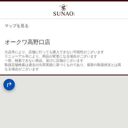
マップを見る
オークワ高野口店
欠品等により、店舗に行っても購入できない可能性がございます

リニューアル等により、商品が変更になる場合がございます

一部、検索できない商品、並びに店舗がございます

取扱店舗検索は過去の出荷実績に基づくものであり、最新の取扱状況とは異
なる場合がございます