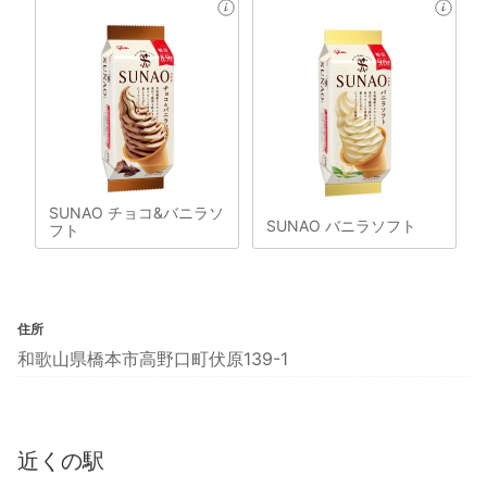
SUNAO チョコ&バニラソ
SUNAO バニラソフト
フト
住所
和歌山県橋本市高野口町伏原139-1
近くの駅