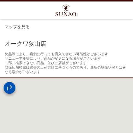
マップを見る
オークワ狭山店
欠品等により、店舗に行っても購入できない可能性がございます

リニューアル等により、商品が変更になる場合がございます

一部、検索できない商品、並びに店舗がございます

取扱店舗検索は過去の出荷実績に基づくものであり、最新の取扱状況とは異
なる場合がございます