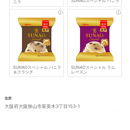
SUNAOスペシャル バニラ
ニラ
SUNAOスペシャル バニラ
SUNAOスペシャル ラム
＆クランチ
レーズン
住所
大阪府大阪狭山市茱萸木3丁目153-1