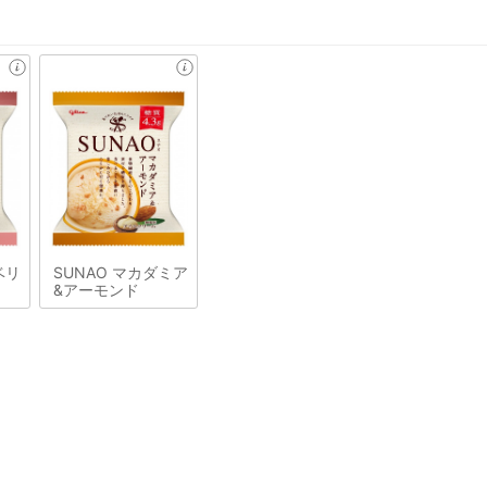
ベリ
SUNAO マカダミア
&アーモンド