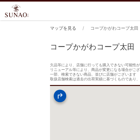
マップを見る
コープかがわコープ太田
コープかがわコープ太田
欠品等により、店舗に行っても購入できない可能性が
リニューアル等により、商品が変更になる場合がござ
一部、検索できない商品、並びに店舗がございます

取扱店舗検索は過去の出荷実績に基づくものであり、