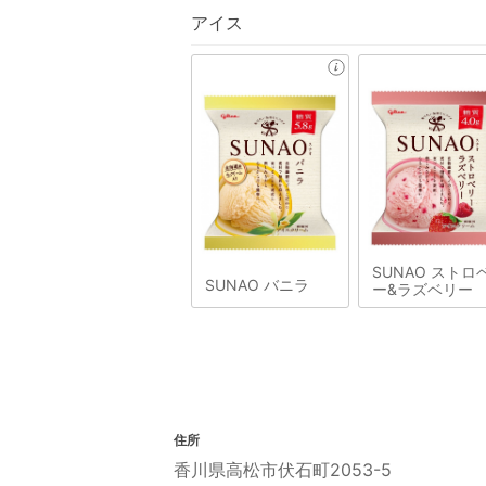
アイス
SUNAO ストロ
SUNAO バニラ
ー&ラズベリー
住所
香川県高松市伏石町2053-5