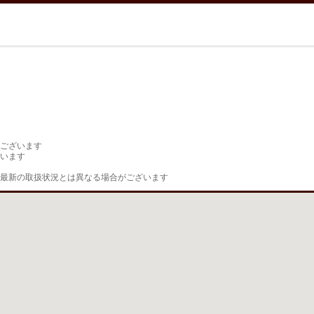
ございます

います

最新の取扱状況とは異なる場合がございます