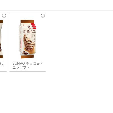
モナ
SUNAO チョコ&バ
ニラソフト