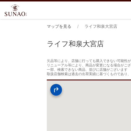
マップを見る
ライフ和泉大宮店
ライフ和泉大宮店
欠品等により、店舗に行っても購入できない可能性が
リニューアル等により、商品が変更になる場合がござ
一部、検索できない商品、並びに店舗がございます

取扱店舗検索は過去の出荷実績に基づくものであり、