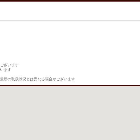
ございます

います

最新の取扱状況とは異なる場合がございます