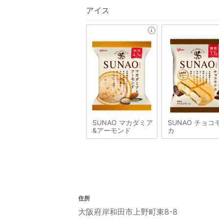
アイス
SUNAO マカダミア
SUNAO チョコ
&アーモンド
カ
住所
大阪府岸和田市上野町東8-8