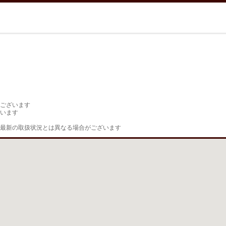
ございます

います

最新の取扱状況とは異なる場合がございます