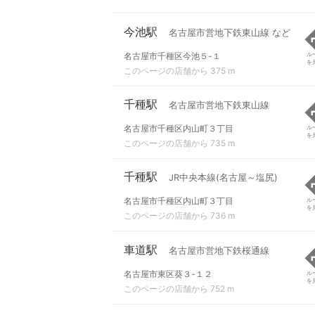
今池駅
名古屋市営地下鉄東山線 など
名古屋市千種区今池５-１
ル
を
このページの店舗から 375 m
千種駅
名古屋市営地下鉄東山線
名古屋市千種区内山町３丁目
ル
を
このページの店舗から 735 m
千種駅
JR中央本線(名古屋～塩尻)
名古屋市千種区内山町３丁目
ル
を
このページの店舗から 736 m
車道駅
名古屋市営地下鉄桜通線
名古屋市東区葵３-１２
ル
を
このページの店舗から 752 m