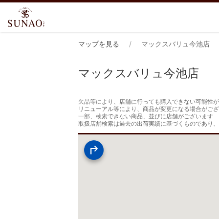
マップを見る
マックスバリュ今池店
マックスバリュ今池店
欠品等により、店舗に行っても購入できない可能性が
リニューアル等により、商品が変更になる場合がござ
一部、検索できない商品、並びに店舗がございます

取扱店舗検索は過去の出荷実績に基づくものであり、