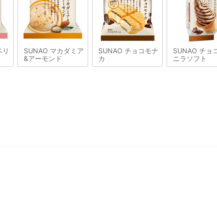
ベリ
SUNAO マカダミア
SUNAO チョコモナ
SUNAO チョ
&アーモンド
カ
ニラソフト