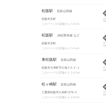
松阪駅
近鉄山田線
松阪市京町
ル
を
このページの店舗から 1.4 km
松阪駅
JR紀勢本線 など
松阪市京町
ル
を
このページの店舗から 1.4 km
東松阪駅
近鉄山田線
松阪市大津町字久地３５３-１
ル
を
このページの店舗から 2.4 km
松ヶ崎駅
近鉄山田線
三重県松阪市久米町1274-2
ル
を
このページの店舗から 2.6 km