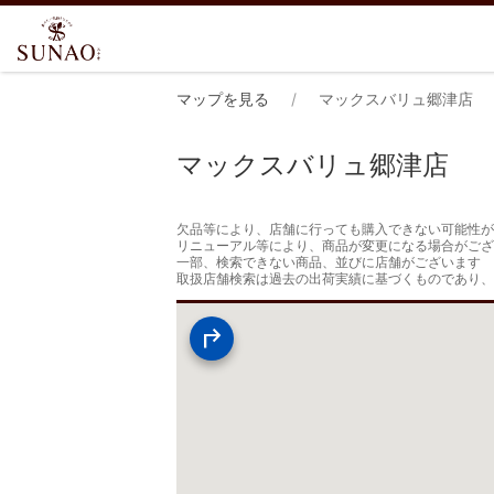
マップを見る
マックスバリュ郷津店
マックスバリュ郷津店
欠品等により、店舗に行っても購入できない可能性が
リニューアル等により、商品が変更になる場合がござ
一部、検索できない商品、並びに店舗がございます

取扱店舗検索は過去の出荷実績に基づくものであり、