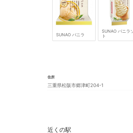
SUNAO バニラ
SUNAO バニラ
ト
住所
三重県松阪市郷津町204-1
近くの駅