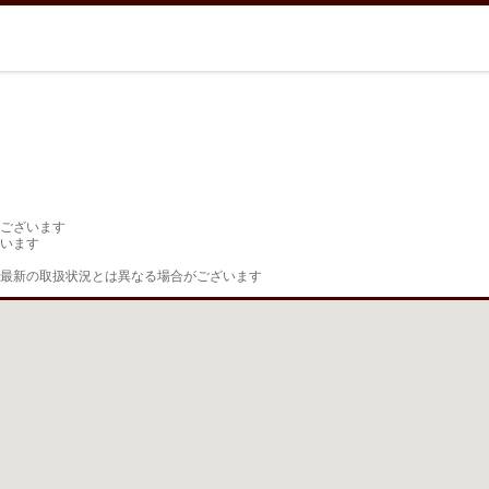
ございます

います

最新の取扱状況とは異なる場合がございます