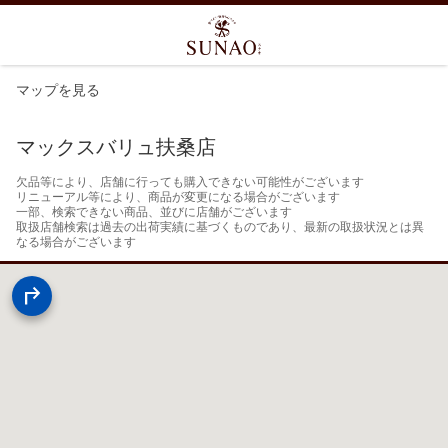
マップを見る
マックスバリュ扶桑店
欠品等により、店舗に行っても購入できない可能性がございます

リニューアル等により、商品が変更になる場合がございます

一部、検索できない商品、並びに店舗がございます

取扱店舗検索は過去の出荷実績に基づくものであり、最新の取扱状況とは異
なる場合がございます