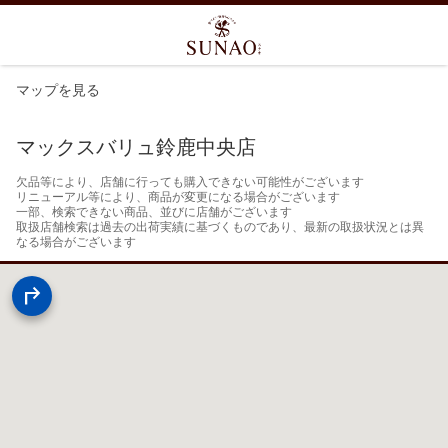
マップを見る
マックスバリュ鈴鹿中央店
欠品等により、店舗に行っても購入できない可能性がございます

リニューアル等により、商品が変更になる場合がございます

一部、検索できない商品、並びに店舗がございます

取扱店舗検索は過去の出荷実績に基づくものであり、最新の取扱状況とは異
なる場合がございます