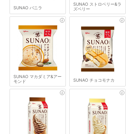
SUNAO ストロベリー&ラ
SUNAO バニラ
ズベリー
SUNAO マカダミア&アー
SUNAO チョコモナカ
モンド