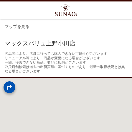
マップを見る
マックスバリュ上野小田店
欠品等により、店舗に行っても購入できない可能性がございます

リニューアル等により、商品が変更になる場合がございます

一部、検索できない商品、並びに店舗がございます

取扱店舗検索は過去の出荷実績に基づくものであり、最新の取扱状況とは異
なる場合がございます