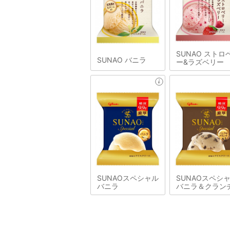
SUNAO ストロ
SUNAO バニラ
ー&ラズベリー
SUNAOスペシャル
SUNAOスペシ
バニラ
バニラ＆クラン