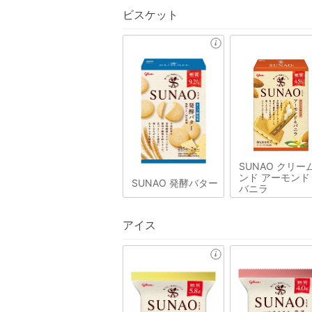
ビスケット
SUNAO クリー
ンド アーモンド
SUNAO 発酵バター
バニラ
アイス