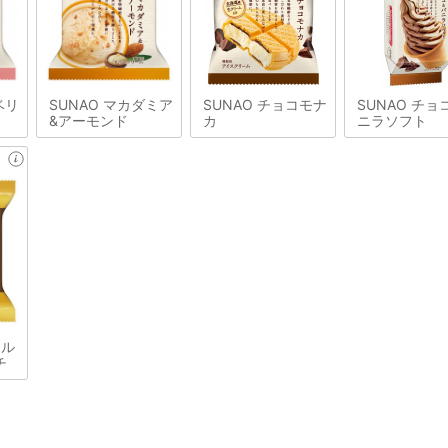
ベリ
SUNAO マカダミア
SUNAO チョコモナ
SUNAO チョ
&アーモンド
カ
ニラソフト
ャル
チ