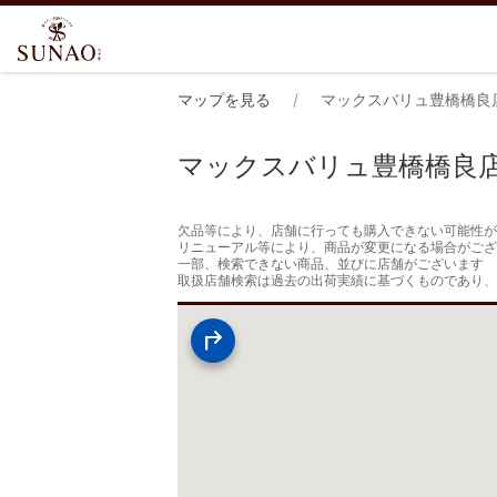
マップを見る
マックスバリュ豊橋橋良
マックスバリュ豊橋橋良
欠品等により、店舗に行っても購入できない可能性が
リニューアル等により、商品が変更になる場合がござ
一部、検索できない商品、並びに店舗がございます

取扱店舗検索は過去の出荷実績に基づくものであり、