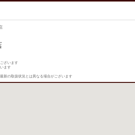
店
店
ございます

います

最新の取扱状況とは異なる場合がございます