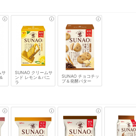
ムサ
SUNAO クリームサ
SUNAO チョコチッ
＆
ンド レモン＆バニ
プ＆発酵バター
ラ