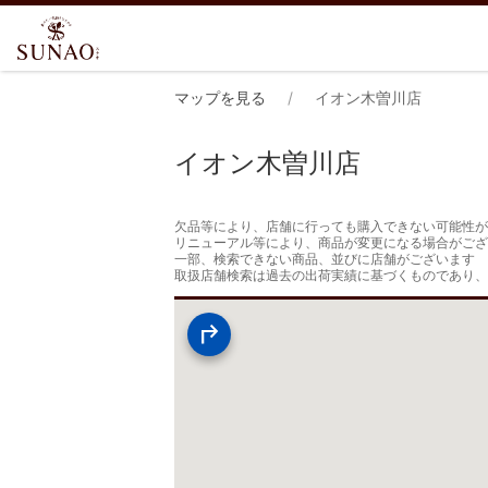
マップを見る
イオン木曽川店
イオン木曽川店
欠品等により、店舗に行っても購入できない可能性が
リニューアル等により、商品が変更になる場合がござ
一部、検索できない商品、並びに店舗がございます

取扱店舗検索は過去の出荷実績に基づくものであり、