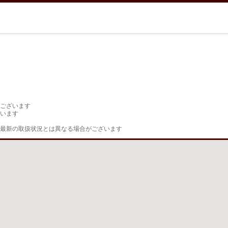
ございます

います

最新の取扱状況とは異なる場合がございます