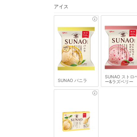
アイス
SUNAO ストロ
SUNAO バニラ
ー&ラズベリー