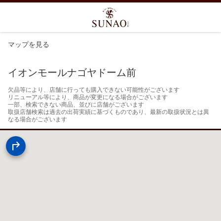
マップを見る
イオンモールナゴヤドーム前
欠品等により、店舗に行っても購入できない可能性がございます

リニューアル等により、商品が変更になる場合がございます

一部、検索できない商品、並びに店舗がございます

取扱店舗検索は過去の出荷実績に基づくものであり、最新の取扱状況とは異
なる場合がございます