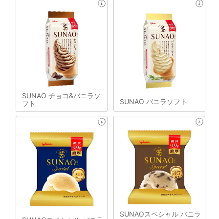
SUNAO チョコ&バニラソ
SUNAO バニラソフト
フト
SUNAOスペシャル バニラ