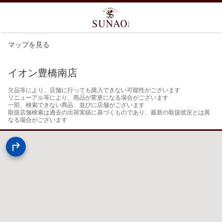
マップを見る
イオン豊橋南店
欠品等により、店舗に行っても購入できない可能性がございます

リニューアル等により、商品が変更になる場合がございます

一部、検索できない商品、並びに店舗がございます

取扱店舗検索は過去の出荷実績に基づくものであり、最新の取扱状況とは異
なる場合がございます