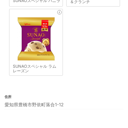
SUNAOスペシャル バニラ
＆クランチ
SUNAOスペシャル ラム
レーズン
住所
愛知県豊橋市野依町落合1-12