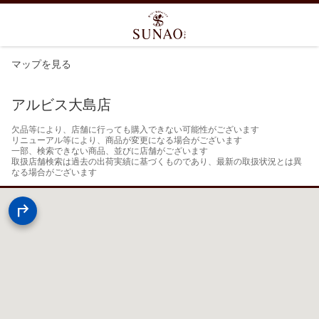
マップを見る
アルビス大島店
欠品等により、店舗に行っても購入できない可能性がございます

リニューアル等により、商品が変更になる場合がございます

一部、検索できない商品、並びに店舗がございます

取扱店舗検索は過去の出荷実績に基づくものであり、最新の取扱状況とは異
なる場合がございます