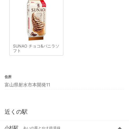
SUNAO チョコ&バニラソ
フト
住所
富山県射水市本開発11
近くの駅
小杉駅
あいの風とやま鉄道線