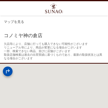
マップを見る
コノミヤ神の倉店
欠品等により、店舗に行っても購入できない可能性がございます

リニューアル等により、商品が変更になる場合がございます

一部、検索できない商品、並びに店舗がございます

取扱店舗検索は過去の出荷実績に基づくものであり、最新の取扱状況とは異
なる場合がございます