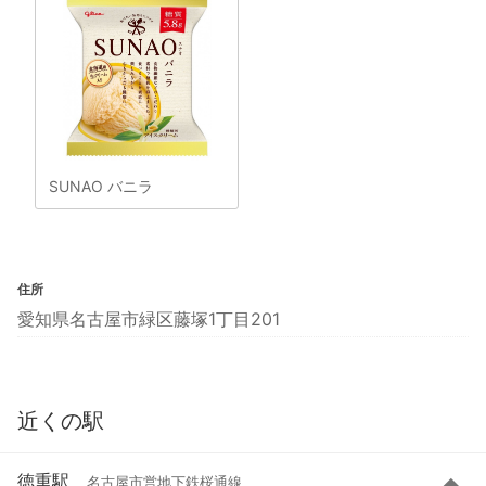
SUNAO バニラ
住所
愛知県名古屋市緑区藤塚1丁目201
近くの駅
徳重駅
名古屋市営地下鉄桜通線