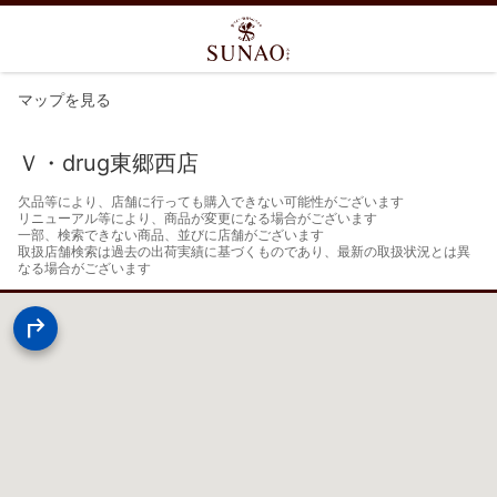
マップを見る
Ｖ・drug東郷西店
欠品等により、店舗に行っても購入できない可能性がございます

リニューアル等により、商品が変更になる場合がございます

一部、検索できない商品、並びに店舗がございます

取扱店舗検索は過去の出荷実績に基づくものであり、最新の取扱状況とは異
なる場合がございます