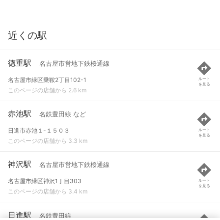
近くの駅
徳重駅
名古屋市営地下鉄桜通線
名古屋市緑区乗鞍2丁目102-1
ルート
を見る
このページの店舗から 2.6 km
赤池駅
名鉄豊田線 など
日進市赤池１-１５０３
ルート
を見る
このページの店舗から 3.3 km
神沢駅
名古屋市営地下鉄桜通線
名古屋市緑区神沢1丁目303
ルート
を見る
このページの店舗から 3.4 km
日進駅
名鉄豊田線