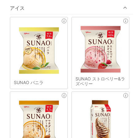
アイス
SUNAO ストロベリー&ラ
SUNAO バニラ
ズベリー