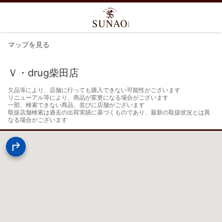
マップを見る
Ｖ・drug柴田店
欠品等により、店舗に行っても購入できない可能性がございます

リニューアル等により、商品が変更になる場合がございます

一部、検索できない商品、並びに店舗がございます

取扱店舗検索は過去の出荷実績に基づくものであり、最新の取扱状況とは異
なる場合がございます