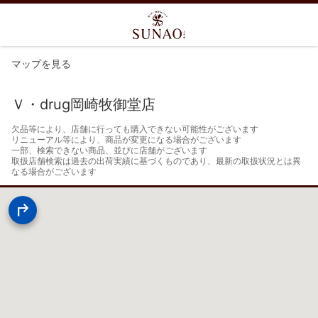
マップを見る
Ｖ・drug岡崎牧御堂店
欠品等により、店舗に行っても購入できない可能性がございます

リニューアル等により、商品が変更になる場合がございます

一部、検索できない商品、並びに店舗がございます

取扱店舗検索は過去の出荷実績に基づくものであり、最新の取扱状況とは異
なる場合がございます