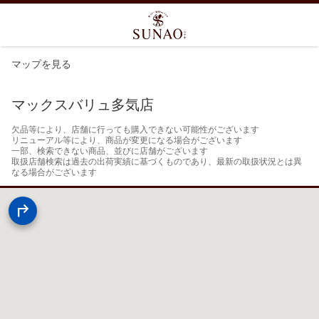
マップを見る
マックスバリュ多気店
欠品等により、店舗に行っても購入できない可能性がございます

リニューアル等により、商品が変更になる場合がございます

一部、検索できない商品、並びに店舗がございます

取扱店舗検索は過去の出荷実績に基づくものであり、最新の取扱状況とは異
なる場合がございます