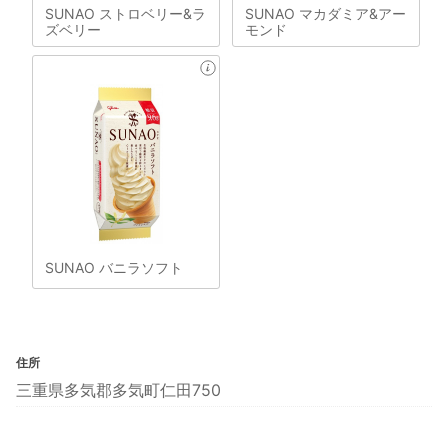
SUNAO ストロベリー&ラ
SUNAO マカダミア&アー
ズベリー
モンド
SUNAO バニラソフト
住所
三重県多気郡多気町仁田750