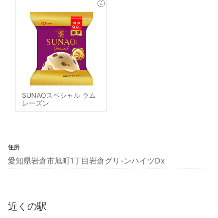
SUNAOスペシャル ラム
レーズン
住所
愛知県岩倉市旭町1丁目岩倉グリ-ンハイツDx
近くの駅