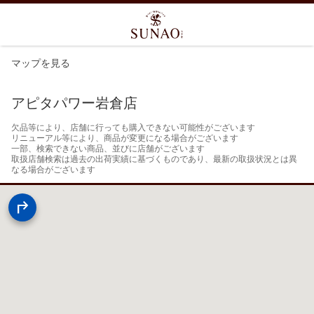
マップを見る
アピタパワー岩倉店
欠品等により、店舗に行っても購入できない可能性がございます

リニューアル等により、商品が変更になる場合がございます

一部、検索できない商品、並びに店舗がございます

取扱店舗検索は過去の出荷実績に基づくものであり、最新の取扱状況とは異
なる場合がございます