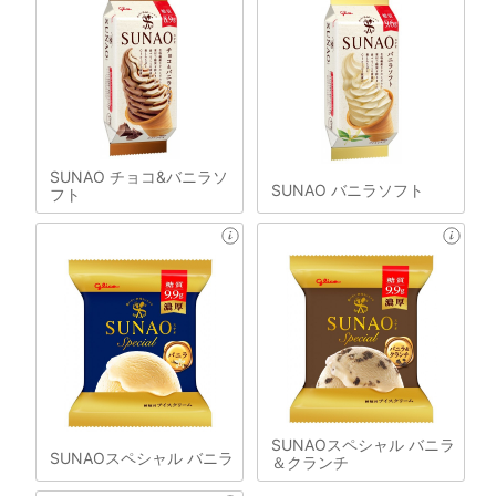
SUNAO チョコ&バニラソ
SUNAO バニラソフト
フト
SUNAOスペシャル バニラ
SUNAOスペシャル バニラ
＆クランチ