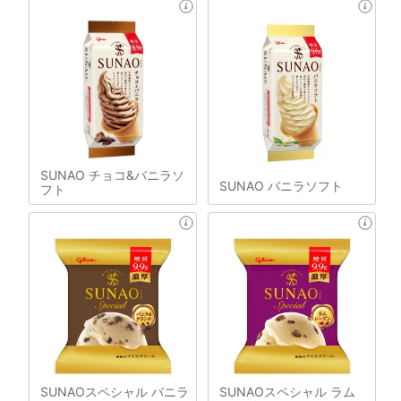
SUNAO チョコ&バニラソ
SUNAO バニラソフト
フト
SUNAOスペシャル バニラ
SUNAOスペシャル ラム