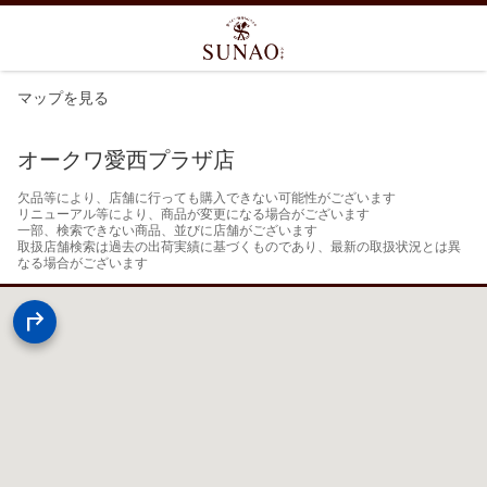
マップを見る
オークワ愛西プラザ店
欠品等により、店舗に行っても購入できない可能性がございます

リニューアル等により、商品が変更になる場合がございます

一部、検索できない商品、並びに店舗がございます

取扱店舗検索は過去の出荷実績に基づくものであり、最新の取扱状況とは異
なる場合がございます