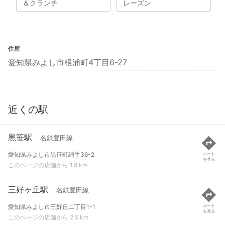
＆クランチ
レーズン
住所
愛知県みよし市根浦町4丁目6-27
近くの駅
黒笹駅
名鉄豊田線
愛知県みよし市黒笹町縄手36-2
ルート
を見る
このページの店舗から 1.9 km
三好ヶ丘駅
名鉄豊田線
愛知県みよし市三好丘二丁目1-1
ルート
を見る
このページの店舗から 2.5 km