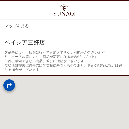
マップを見る
ベイシア三好店
欠品等により、店舗に行っても購入できない可能性がございます

リニューアル等により、商品が変更になる場合がございます

一部、検索できない商品、並びに店舗がございます

取扱店舗検索は過去の出荷実績に基づくものであり、最新の取扱状況とは異
なる場合がございます