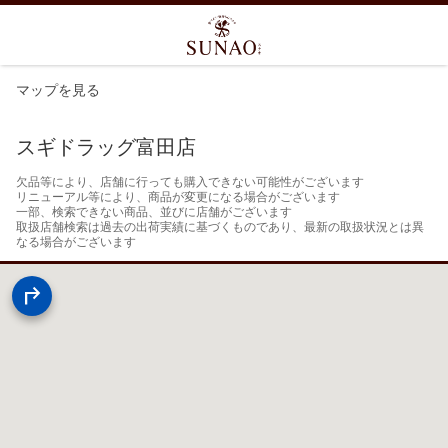
マップを見る
スギドラッグ富田店
欠品等により、店舗に行っても購入できない可能性がございます

リニューアル等により、商品が変更になる場合がございます

一部、検索できない商品、並びに店舗がございます

取扱店舗検索は過去の出荷実績に基づくものであり、最新の取扱状況とは異
なる場合がございます