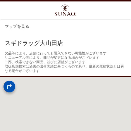
マップを見る
スギドラッグ大山田店
欠品等により、店舗に行っても購入できない可能性がございます

リニューアル等により、商品が変更になる場合がございます

一部、検索できない商品、並びに店舗がございます

取扱店舗検索は過去の出荷実績に基づくものであり、最新の取扱状況とは異
なる場合がございます