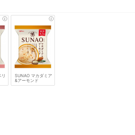
ベリ
SUNAO マカダミア
&アーモンド