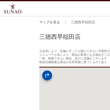
マップを見る
三徳西早稲田店
三徳西早稲田店
欠品等により、店舗に行っても購入できない可能性が
リニューアル等により、商品が変更になる場合がござ
一部、検索できない商品、並びに店舗がございます

取扱店舗検索は過去の出荷実績に基づくものであり、