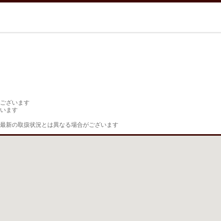
ございます

います

最新の取扱状況とは異なる場合がございます