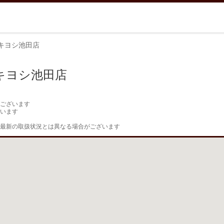
キヨシ池田店
キヨシ池田店
ございます

います

最新の取扱状況とは異なる場合がございます