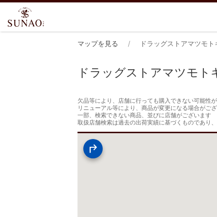
マップを見る
ドラッグストアマツモト
ドラッグストアマツモト
欠品等により、店舗に行っても購入できない可能性が
リニューアル等により、商品が変更になる場合がござ
一部、検索できない商品、並びに店舗がございます

取扱店舗検索は過去の出荷実績に基づくものであり、