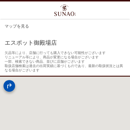
マップを見る
エスポット御殿場店
欠品等により、店舗に行っても購入できない可能性がございます

リニューアル等により、商品が変更になる場合がございます

一部、検索できない商品、並びに店舗がございます

取扱店舗検索は過去の出荷実績に基づくものであり、最新の取扱状況とは異
なる場合がございます