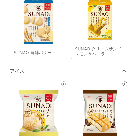
SUNAO クリームサンド
SUNAO 発酵バター
レモン＆バニラ
アイス