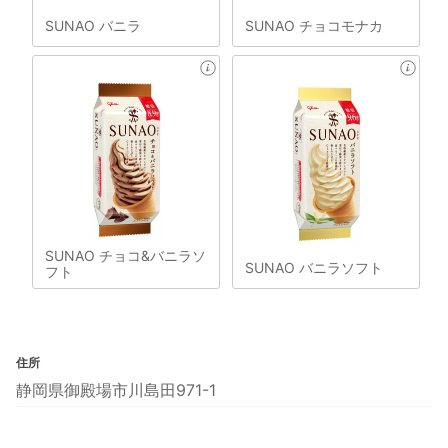
SUNAO バニラ
SUNAO チョコモナカ
SUNAO チョコ&バニラソ
SUNAO バニラソフト
フト
住所
静岡県御殿場市川島田971-1