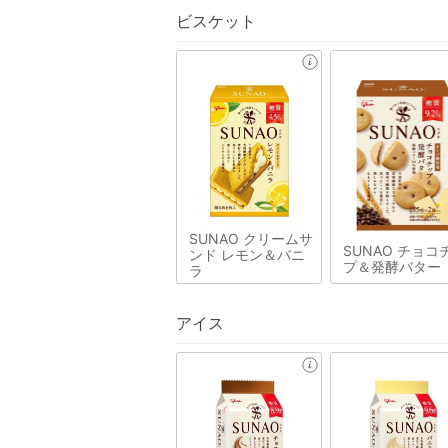
ビスケット
SUNAO クリームサ
SUNAO チョコ
ンド レモン＆バニ
プ＆発酵バター
ラ
アイス