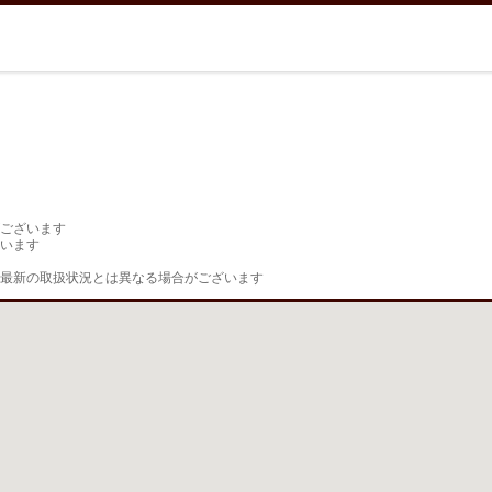
ございます

います

最新の取扱状況とは異なる場合がございます