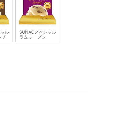
シャル
SUNAOスペシャル
ンチ
ラム レーズン