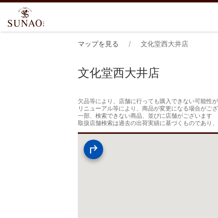
マップを見る
文化堂西大井店
文化堂西大井店
欠品等により、店舗に行っても購入できない可能性が
リニューアル等により、商品が変更になる場合がござ
一部、検索できない商品、並びに店舗がございます

取扱店舗検索は過去の出荷実績に基づくものであり、