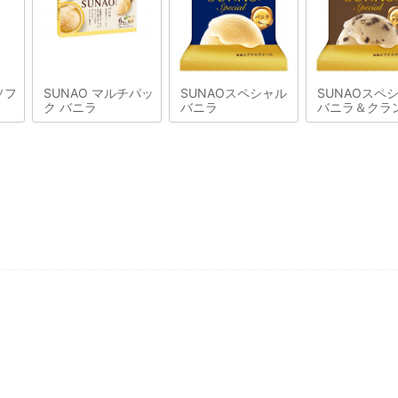
ソフ
SUNAO マルチパッ
SUNAOスペシャル
SUNAOスペ
ク バニラ
バニラ
バニラ＆クラ