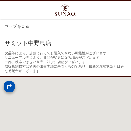
マップを見る
サミット中野島店
欠品等により、店舗に行っても購入できない可能性がございます

リニューアル等により、商品が変更になる場合がございます

一部、検索できない商品、並びに店舗がございます

取扱店舗検索は過去の出荷実績に基づくものであり、最新の取扱状況とは異
なる場合がございます