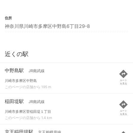
住所
神奈川県川崎市多摩区中野島6丁目29-8
近くの駅
中野島駅
JR南武線
川崎市多摩区中野島
ルート
を見る
このページの店舗から 195 m
稲田堤駅
JR南武線
川崎市多摩区菅稲田堤１丁目
ルート
を見る
このページの店舗から 1.4 km
京王稲田堤駅
京王相模原線