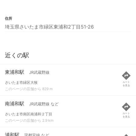
住所
埼玉県さいたま市緑区東浦和2丁目51-26
近くの駅
東浦和駅
JR武蔵野線
さいたま市緑区大牧
ルート
を見る
このページの店舗から 829 m
南浦和駅
JR武蔵野線 など
さいたま市南区南浦和２丁目
ルート
を見る
このページの店舗から 2.9 km
浦和駅
宇都宮線 など