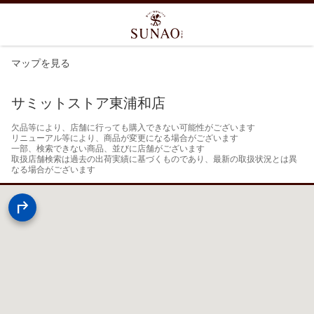
マップを見る
サミットストア東浦和店
欠品等により、店舗に行っても購入できない可能性がございます

リニューアル等により、商品が変更になる場合がございます

一部、検索できない商品、並びに店舗がございます

取扱店舗検索は過去の出荷実績に基づくものであり、最新の取扱状況とは異
なる場合がございます