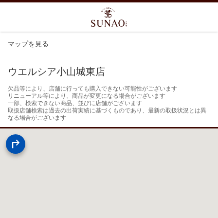
マップを見る
ウエルシア小山城東店
欠品等により、店舗に行っても購入できない可能性がございます

リニューアル等により、商品が変更になる場合がございます

一部、検索できない商品、並びに店舗がございます

取扱店舗検索は過去の出荷実績に基づくものであり、最新の取扱状況とは異
なる場合がございます