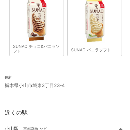
SUNAO チョコ&バニラソ
SUNAO バニラソフト
フト
住所
栃木県小山市城東3丁目23-4
近くの駅
小山駅
宇都宮線 など