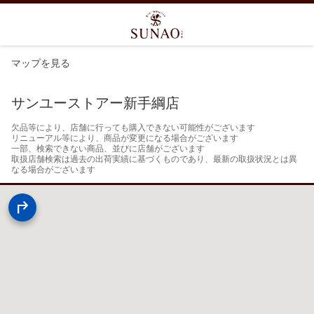
マップを見る
サンユーストアー新手綱店
欠品等により、店舗に行っても購入できない可能性がございます

リニューアル等により、商品が変更になる場合がございます

一部、検索できない商品、並びに店舗がございます

取扱店舗検索は過去の出荷実績に基づくものであり、最新の取扱状況とは異
なる場合がございます