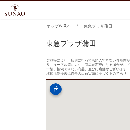
マップを見る
東急プラザ蒲田
東急プラザ蒲田
欠品等により、店舗に行っても購入できない可能性が
リニューアル等により、商品が変更になる場合がござ
一部、検索できない商品、並びに店舗がございます

取扱店舗検索は過去の出荷実績に基づくものであり、