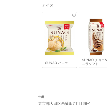
アイス
SUNAO チョコ
SUNAO バニラ
ニラソフト
住所
東京都大田区西蒲田7丁目69-1