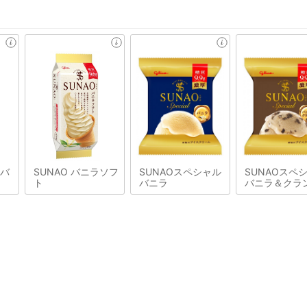
&バ
SUNAO バニラソフ
SUNAOスペシャル
SUNAOスペ
ト
バニラ
バニラ＆クラ