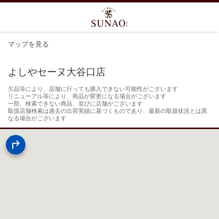
マップを見る
よしやセーヌ大谷口店
欠品等により、店舗に行っても購入できない可能性がございます

リニューアル等により、商品が変更になる場合がございます

一部、検索できない商品、並びに店舗がございます

取扱店舗検索は過去の出荷実績に基づくものであり、最新の取扱状況とは異
なる場合がございます