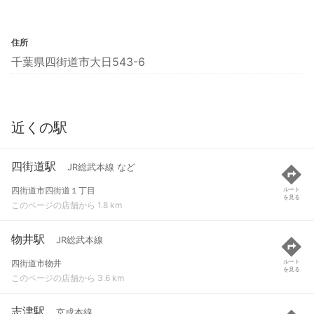
住所
千葉県四街道市大日543-6
近くの駅
四街道駅
JR総武本線 など
四街道市四街道１丁目
ルート
を見る
このページの店舗から 1.8 km
物井駅
JR総武本線
四街道市物井
ルート
を見る
このページの店舗から 3.6 km
志津駅
京成本線