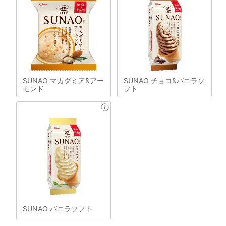
SUNAO マカダミア&アー
SUNAO チョコ&バニラソ
モンド
フト
SUNAO バニラソフト