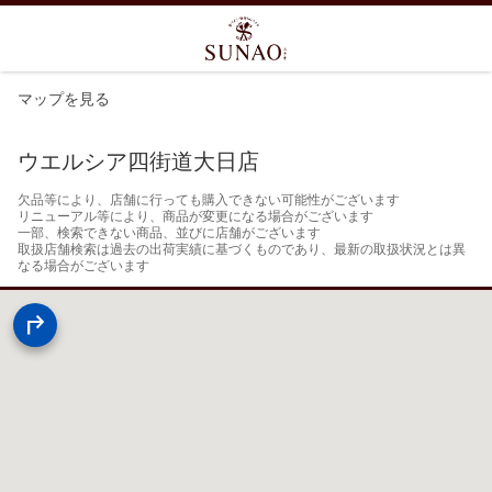
マップを見る
ウエルシア四街道大日店
欠品等により、店舗に行っても購入できない可能性がございます

リニューアル等により、商品が変更になる場合がございます

一部、検索できない商品、並びに店舗がございます

取扱店舗検索は過去の出荷実績に基づくものであり、最新の取扱状況とは異
なる場合がございます